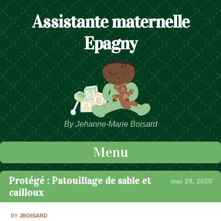
Assistante maternelle
Epagny
By Jehanne-Marie Boisard
Menu
Passer au contenu
Protégé : Patouillage de sable et
mai 29, 2020
cailloux
BY
JBOISARD