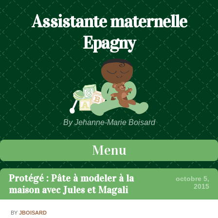
Assistante maternelle
Epagny
By Jehanne-Marie Boisard
Menu
Passer au contenu
Protégé : Pâte à modeler à la
octobre 5,
2015
maison avec Jules et Magali
BY
JBOISARD