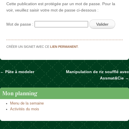
Cette publication est protégée par un mot de passe. Pour la
voir, veuillez saisir votre mot de passe ci-dessous :
Mot de passe :
CRÉER UN SIGNET AVEC CE
LIEN PERMANENT
.
←
Pâte à modeler
Manipulation de riz soufflé avec
Naviguer dans les articles
Assmat&Cie
→
Mon planning
Menu de la semaine
Activités du mois