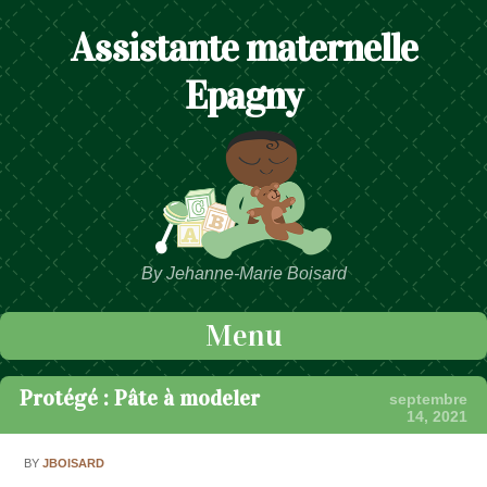
Assistante maternelle
Epagny
By Jehanne-Marie Boisard
Menu
Passer au contenu
Protégé : Pâte à modeler
septembre
14, 2021
BY
JBOISARD