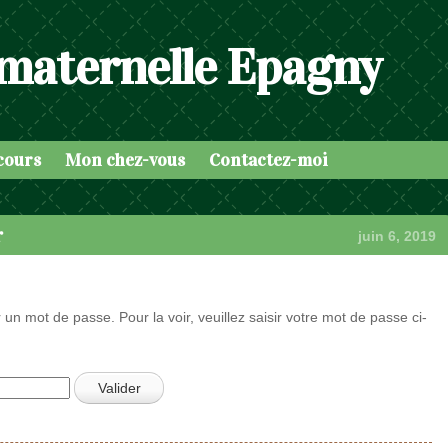
 maternelle Epagny
cours
Mon chez-vous
Contactez-moi
r
juin 6, 2019
 un mot de passe. Pour la voir, veuillez saisir votre mot de passe ci-