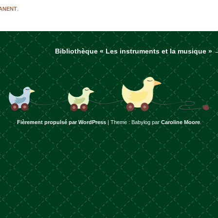
MANENT
.
Bibliothèque « Les instruments et la musique »
rticles
Fièrement propulsé par WordPress
|
Theme : Babylog par
Caroline Moore
.