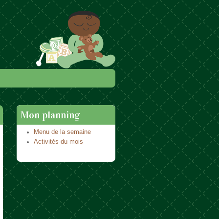
Mon planning
Menu de la semaine
Activités du mois