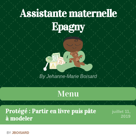
Assistante maternelle
Epagny
By Jehanne-Marie Boisard
Menu
Passer au contenu
Protégé : Partir en livre puis pâte
juillet 11,
2019
à modeler
BY
JBOISARD