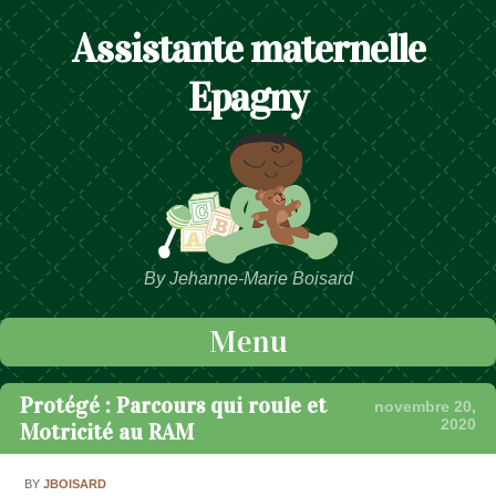
Assistante maternelle
Epagny
By Jehanne-Marie Boisard
Menu
Passer au contenu
Protégé : Parcours qui roule et
novembre 20,
2020
Motricité au RAM
BY
JBOISARD