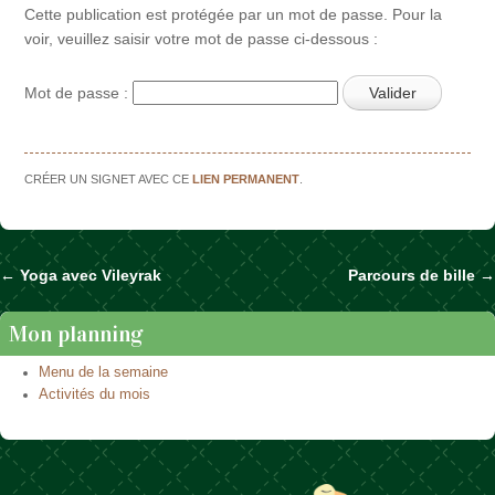
Cette publication est protégée par un mot de passe. Pour la
voir, veuillez saisir votre mot de passe ci-dessous :
Mot de passe :
CRÉER UN SIGNET AVEC CE
LIEN PERMANENT
.
←
Yoga avec Vileyrak
Parcours de bille
→
Naviguer dans les articles
Mon planning
Menu de la semaine
Activités du mois