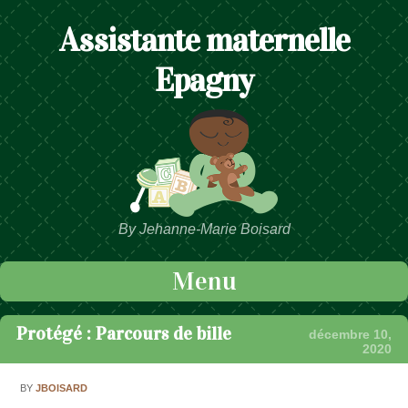
Assistante maternelle
Epagny
By Jehanne-Marie Boisard
Menu
Passer au contenu
Protégé : Parcours de bille
décembre 10,
2020
BY
JBOISARD