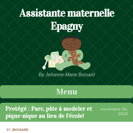
Assistante maternelle
Epagny
By Jehanne-Marie Boisard
Menu
Passer au contenu
Protégé : Parc, pâte à modeler et
novembre 16,
2018
pique-nique au lieu de l’école!
BY
JBOISARD