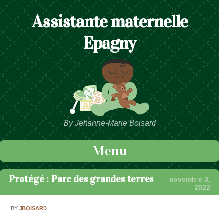
Assistante maternelle
Epagny
By Jehanne-Marie Boisard
Menu
Passer au contenu
Protégé : Parc des grandes terres
novembre 3,
2022
BY
JBOISARD