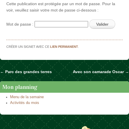
Cette publication est protégée par un mot de passe. Pour la
voir, veuillez saisir votre mot de passe ci-dessous :
Mot de passe :
CRÉER UN SIGNET AVEC CE
LIEN PERMANENT
.
←
Parc des grandes terres
Avec son camarade Oscar
→
Naviguer dans les articles
Mon planning
Menu de la semaine
Activités du mois