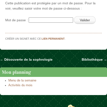
Cette publication est protégée par un mot de passe. Pour la
voir, veuillez saisir votre mot de passe ci-dessous :
Mot de passe :
CRÉER UN SIGNET AVEC CE
LIEN PERMANENT
.
←
Découverte de la sophrologie
Bibliothèque
→
Naviguer dans les articles
Mon planning
Menu de la semaine
Activités du mois