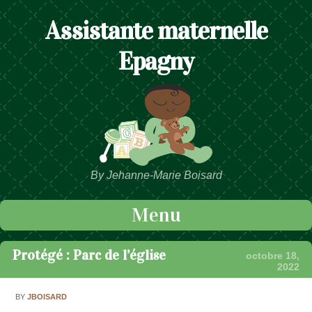
Assistante maternelle
Epagny
By Jehanne-Marie Boisard
Menu
Passer au contenu
Protégé : Parc de l’église
octobre 18,
2022
BY
JBOISARD