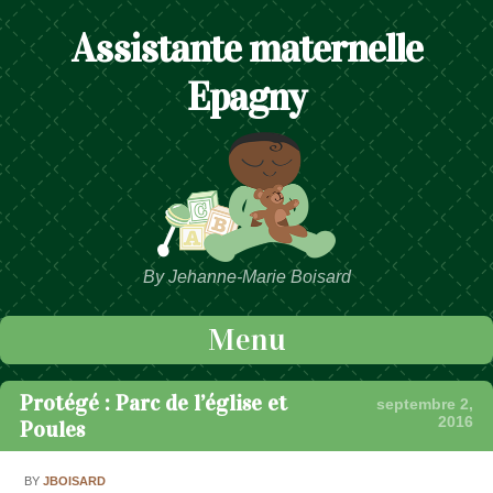
Assistante maternelle
Epagny
By Jehanne-Marie Boisard
Menu
Passer au contenu
Protégé : Parc de l’église et
septembre 2,
2016
Poules
BY
JBOISARD