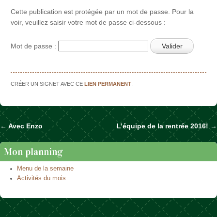
Cette publication est protégée par un mot de passe. Pour la
voir, veuillez saisir votre mot de passe ci-dessous :
Mot de passe :
CRÉER UN SIGNET AVEC CE
LIEN PERMANENT
.
←
Avec Enzo
L’équipe de la rentrée 2016!
→
Naviguer dans les articles
Mon planning
Menu de la semaine
Activités du mois