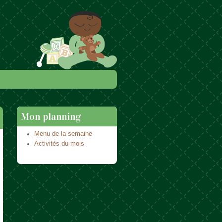
Mon planning
Menu de la semaine
Activités du mois