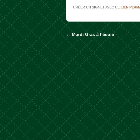
CRÉER UN SIGNET AVEC CE
LIEN PER
←
Mardi Gras à l’école
Naviguer dans les a