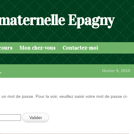
 maternelle Epagny
cours
Mon chez-vous
Contactez-moi
…
février 9, 2016
 un mot de passe. Pour la voir, veuillez saisir votre mot de passe ci-