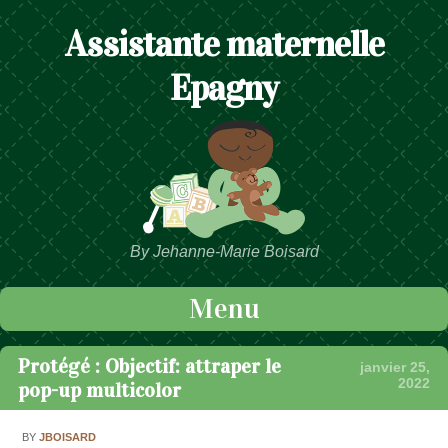
Assistante maternelle
Epagny
By Jehanne-Marie Boisard
Menu
Passer au contenu
Protégé : Objectif: attraper le
janvier 25,
2022
pop-up multicolor
BY
JBOISARD