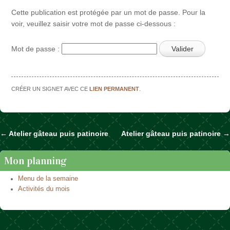
Cette publication est protégée par un mot de passe. Pour la
voir, veuillez saisir votre mot de passe ci-dessous :
Mot de passe :
CRÉER UN SIGNET AVEC CE
LIEN PERMANENT
.
←
Atelier gâteau puis patinoire
Atelier gâteau puis patinoire
→
Naviguer dans les articles
Mon planning
Menu de la semaine
Activités du mois