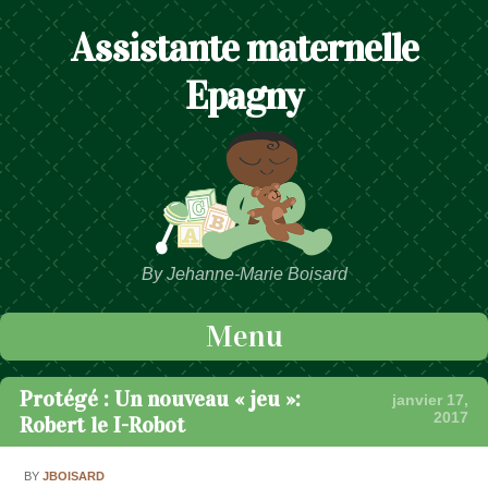
Assistante maternelle
Epagny
By Jehanne-Marie Boisard
Menu
Passer au contenu
Protégé : Un nouveau « jeu »:
janvier 17,
2017
Robert le I-Robot
BY
JBOISARD