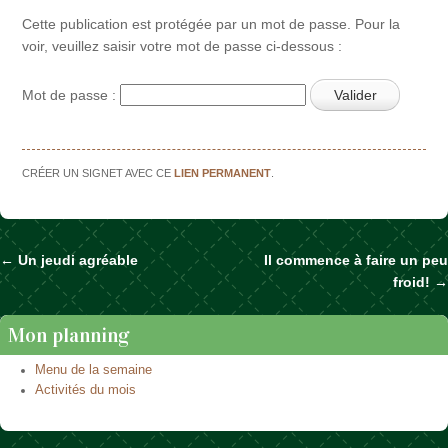
Cette publication est protégée par un mot de passe. Pour la
voir, veuillez saisir votre mot de passe ci-dessous :
Mot de passe :
CRÉER UN SIGNET AVEC CE
LIEN PERMANENT
.
←
Un jeudi agréable
Il commence à faire un peu
Naviguer dans les articles
froid!
→
Mon planning
Menu de la semaine
Activités du mois