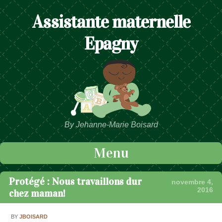
Assistante maternelle
Epagny
By Jehanne-Marie Boisard
Menu
Passer au contenu
Protégé : Nous travaillons dur
novembre 4,
2016
chez maman!
BY
JBOISARD