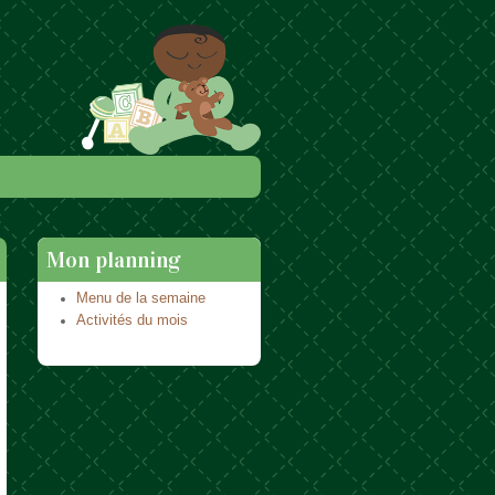
Mon planning
Menu de la semaine
Activités du mois