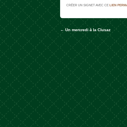
CRÉER UN SIGNET AVEC CE
LIEN PER
←
Un mercredi à la Clusaz
Naviguer dans les a