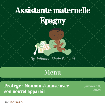
Assistante maternelle
Epagny
By Jehanne-Marie Boisard
Menu
Passer au contenu
Protégé : Nounou s’amuse avec
janvier 18,
2024
son nouvel appareil
BY
JBOISARD