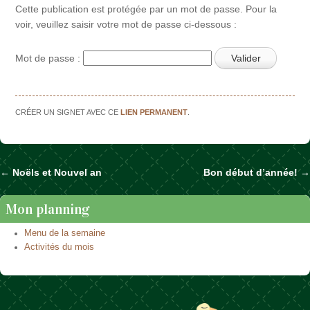
Cette publication est protégée par un mot de passe. Pour la
voir, veuillez saisir votre mot de passe ci-dessous :
Mot de passe :
CRÉER UN SIGNET AVEC CE
LIEN PERMANENT
.
←
Noëls et Nouvel an
Bon début d’année!
→
Naviguer dans les articles
Mon planning
Menu de la semaine
Activités du mois