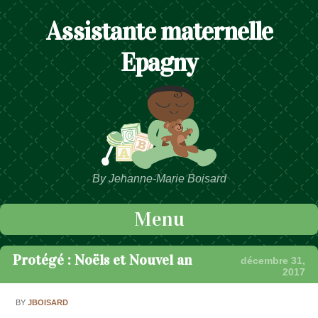
Assistante maternelle
Epagny
By Jehanne-Marie Boisard
Menu
Passer au contenu
Protégé : Noëls et Nouvel an
décembre 31,
2017
BY
JBOISARD