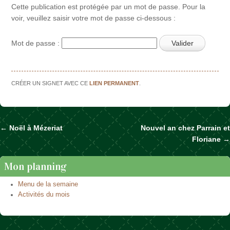
Cette publication est protégée par un mot de passe. Pour la
voir, veuillez saisir votre mot de passe ci-dessous :
Mot de passe :
CRÉER UN SIGNET AVEC CE
LIEN PERMANENT
.
←
Noël à Mézeriat
Nouvel an chez Parrain et
Naviguer dans les articles
Floriane
→
Mon planning
Menu de la semaine
Activités du mois