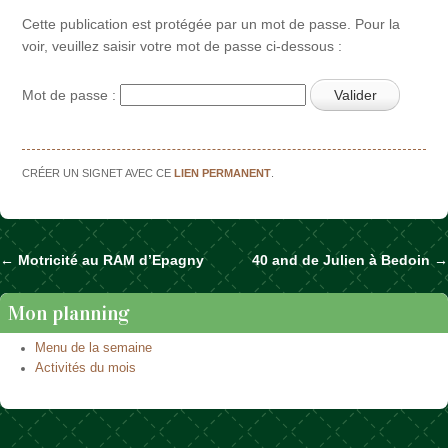
Cette publication est protégée par un mot de passe. Pour la
voir, veuillez saisir votre mot de passe ci-dessous :
Mot de passe :
CRÉER UN SIGNET AVEC CE
LIEN PERMANENT
.
←
Motricité au RAM d’Epagny
40 and de Julien à Bedoin
→
Naviguer dans les articles
Mon planning
Menu de la semaine
Activités du mois