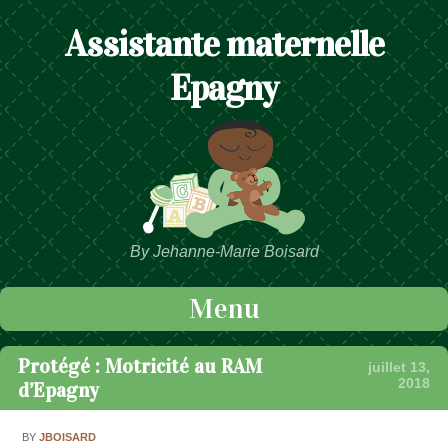
Assistante maternelle
Epagny
By Jehanne-Marie Boisard
Menu
Passer au contenu
Protégé : Motricité au RAM
juillet 13,
2018
d’Epagny
BY
JBOISARD