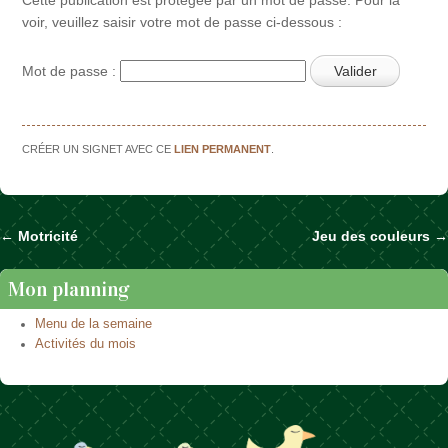
voir, veuillez saisir votre mot de passe ci-dessous :
Mot de passe :
CRÉER UN SIGNET AVEC CE
LIEN PERMANENT
.
←
Motricité
Jeu des couleurs
→
Naviguer dans les articles
Mon planning
Menu de la semaine
Activités du mois