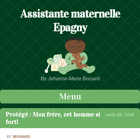
Assistante maternelle
Epagny
By Jehanne-Marie Boisard
Menu
Passer au contenu
Protégé : Mon frère, cet homme si
août 26, 2016
fort!
BY
JBOISARD