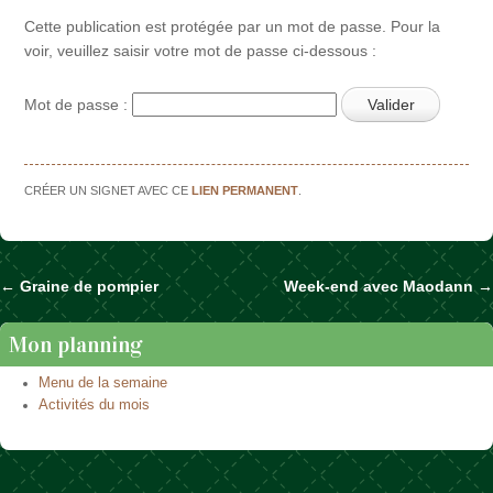
Cette publication est protégée par un mot de passe. Pour la
voir, veuillez saisir votre mot de passe ci-dessous :
Mot de passe :
CRÉER UN SIGNET AVEC CE
LIEN PERMANENT
.
←
Graine de pompier
Week-end avec Maodann
→
Naviguer dans les articles
Mon planning
Menu de la semaine
Activités du mois