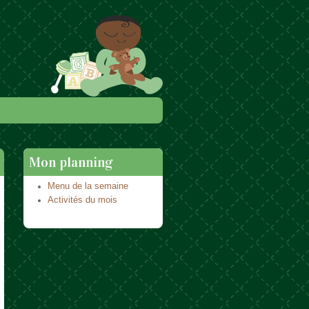
Mon planning
Menu de la semaine
Activités du mois