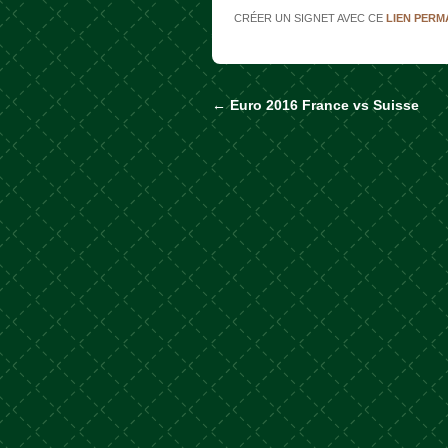
CRÉER UN SIGNET AVEC CE
LIEN PER
←
Euro 2016 France vs Suisse
Naviguer dans les a