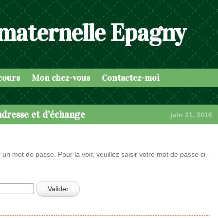
 maternelle Epagny
cours
Mon chez-vous
Contactez-moi
dresse et d’échange
juin 21, 2016
 un mot de passe. Pour la voir, veuillez saisir votre mot de passe ci-