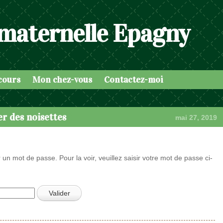
 maternelle Epagny
cours
Mon chez-vous
Contactez-moi
er des noisettes
mai 27, 2019
 un mot de passe. Pour la voir, veuillez saisir votre mot de passe ci-