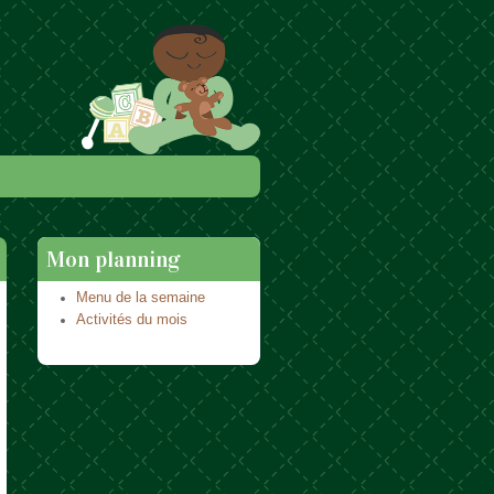
Mon planning
Menu de la semaine
Activités du mois