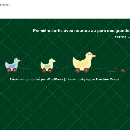
MANENT
.
Première sortie avec nounou au parc des grande
rticles
terres
Fièrement propulsé par WordPress
|
Theme : Babylog par
Caroline Moore
.