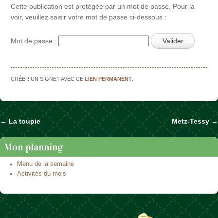
Cette publication est protégée par un mot de passe. Pour la
voir, veuillez saisir votre mot de passe ci-dessous :
Mot de passe :
CRÉER UN SIGNET AVEC CE
LIEN PERMANENT
.
←
La toupie
Metz-Tessy
→
Naviguer dans les articles
Mon planning
Menu de la semaine
Activités du mois