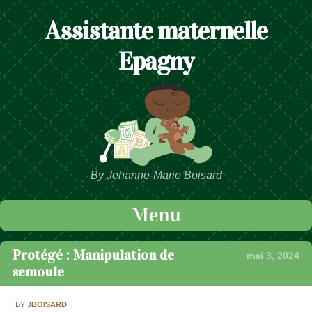
Assistante maternelle
Epagny
By Jehanne-Marie Boisard
Menu
Passer au contenu
Protégé : Manipulation de
mai 3, 2024
semoule
BY
JBOISARD