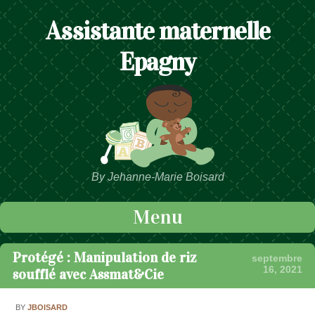
Assistante maternelle
Epagny
By Jehanne-Marie Boisard
Menu
Passer au contenu
Protégé : Manipulation de riz
septembre
16, 2021
soufflé avec Assmat&Cie
BY
JBOISARD