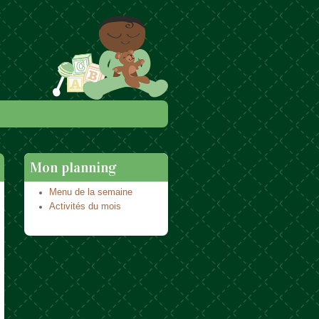
Mon planning
Menu de la semaine
Activités du mois