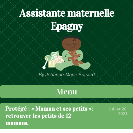
Assistante maternelle
Epagny
By Jehanne-Marie Boisard
Menu
Passer au contenu
Protégé : « Maman et ses petits »:
juillet 26,
2021
retrouver les petits de 12
mamans.