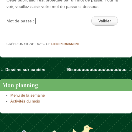
voir, veuillez saisir votre mot de passe ci-dessous :
Mot de passe :
CRÉER UN SIGNET AVEC CE
LIEN PERMANENT
.
←
Dessins sur papiers
Bisouuuuuuuuuuuuuuuuuuu
→
Naviguer dans les articles
Mon planning
Menu de la semaine
Activités du mois