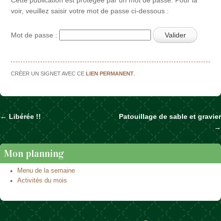
voir, veuillez saisir votre mot de passe ci-dessous :
Mot de passe :
CRÉER UN SIGNET AVEC CE
LIEN PERMANENT
.
←
Libérée !!
Patouillage de sable et gravier
Naviguer dans les articles
→
Mon planning
Menu de la semaine
Activités du mois