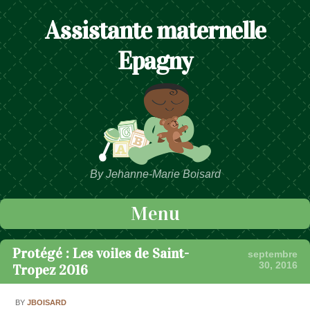
Assistante maternelle
Epagny
By Jehanne-Marie Boisard
Menu
Passer au contenu
Protégé : Les voiles de Saint-
septembre
30, 2016
Tropez 2016
BY
JBOISARD