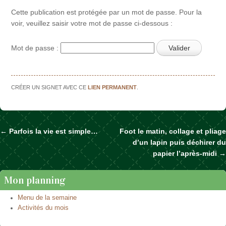
Cette publication est protégée par un mot de passe. Pour la
voir, veuillez saisir votre mot de passe ci-dessous :
Mot de passe :
CRÉER UN SIGNET AVEC CE
LIEN PERMANENT
.
←
Parfois la vie est simple…
Foot le matin, collage et pliage
Naviguer dans les articles
d’un lapin puis déchirer du
papier l’après-midi
→
Mon planning
Menu de la semaine
Activités du mois