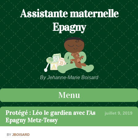
Assistante maternelle
Epagny
By Jehanne-Marie Boisard
Menu
Passer au contenu
Protégé : Léo le gardien avec l’As
juillet 9, 2019
Epagny Metz-Tessy
BY
JBOISARD