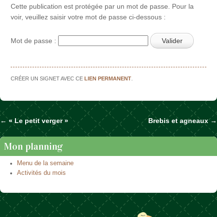
Cette publication est protégée par un mot de passe. Pour la
voir, veuillez saisir votre mot de passe ci-dessous :
Mot de passe :
CRÉER UN SIGNET AVEC CE
LIEN PERMANENT
.
←
« Le petit verger »
Brebis et agneaux
→
Naviguer dans les articles
Mon planning
Menu de la semaine
Activités du mois