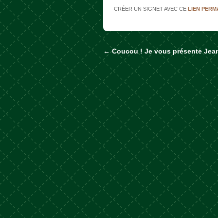
CRÉER UN SIGNET AVEC CE
LIEN PER
←
Coucou ! Je vous présente Jean
Naviguer dans les a