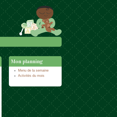
Mon planning
Menu de la semaine
Activités du mois