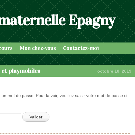
 maternelle Epagny
cours
Mon chez-vous
Contactez-moi
s et playmobiles
octobre 10, 2019
 un mot de passe. Pour la voir, veuillez saisir votre mot de passe ci-