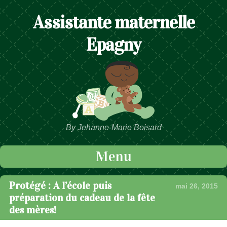
Assistante maternelle
Epagny
By Jehanne-Marie Boisard
Menu
Passer au contenu
Protégé : A l’école puis
mai 26, 2015
préparation du cadeau de la fête
des mères!