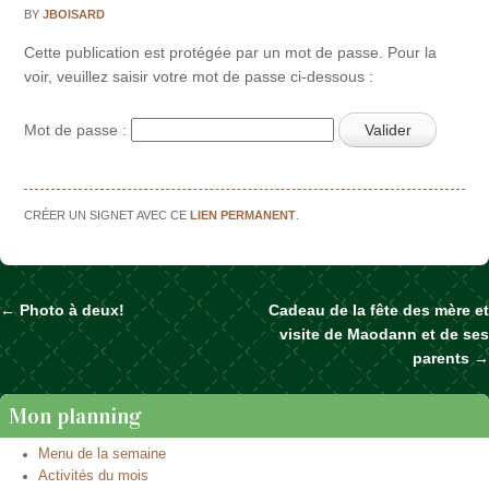
BY
JBOISARD
Cette publication est protégée par un mot de passe. Pour la
voir, veuillez saisir votre mot de passe ci-dessous :
Mot de passe :
CRÉER UN SIGNET AVEC CE
LIEN PERMANENT
.
←
Photo à deux!
Cadeau de la fête des mère et
Naviguer dans les articles
visite de Maodann et de ses
parents
→
Mon planning
Menu de la semaine
Activités du mois