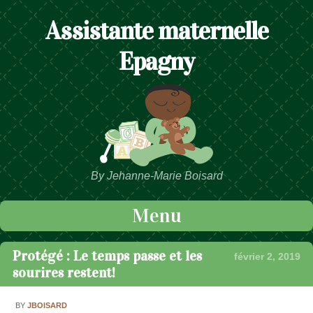
Assistante maternelle
Epagny
By Jehanne-Marie Boisard
Menu
Passer au contenu
Protégé : Le temps passe et les
février 2, 2019
sourires restent!
BY
JBOISARD