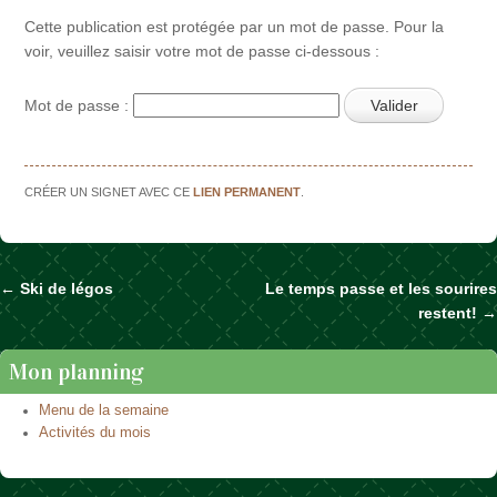
Cette publication est protégée par un mot de passe. Pour la
voir, veuillez saisir votre mot de passe ci-dessous :
Mot de passe :
CRÉER UN SIGNET AVEC CE
LIEN PERMANENT
.
←
Ski de légos
Le temps passe et les sourires
Naviguer dans les articles
restent!
→
Mon planning
Menu de la semaine
Activités du mois