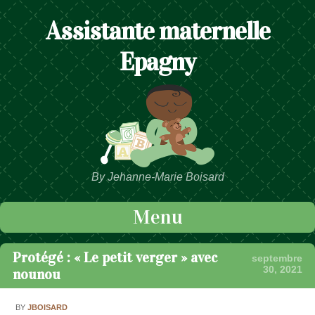
Assistante maternelle
Epagny
By Jehanne-Marie Boisard
Menu
Passer au contenu
Protégé : « Le petit verger » avec
septembre
30, 2021
nounou
BY
JBOISARD