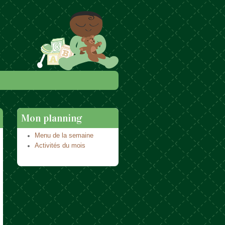
Mon planning
Menu de la semaine
Activités du mois