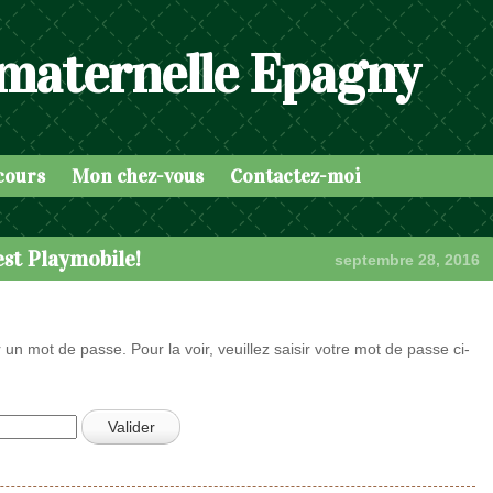
 maternelle Epagny
cours
Mon chez-vous
Contactez-moi
est Playmobile!
septembre 28, 2016
 un mot de passe. Pour la voir, veuillez saisir votre mot de passe ci-