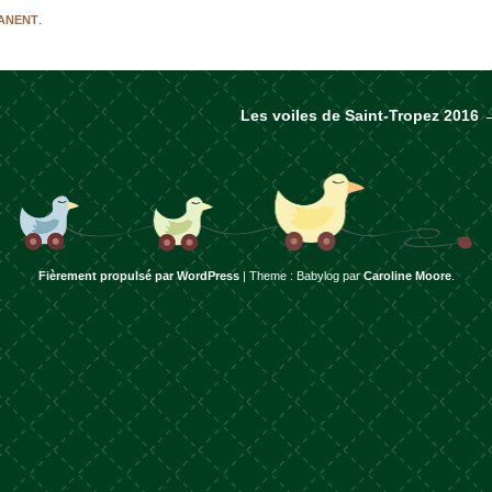
MANENT
.
Les voiles de Saint-Tropez 2016
rticles
Fièrement propulsé par WordPress
|
Theme : Babylog par
Caroline Moore
.