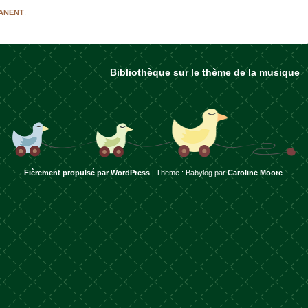
MANENT
.
Bibliothèque sur le thème de la musique
rticles
Fièrement propulsé par WordPress
|
Theme : Babylog par
Caroline Moore
.