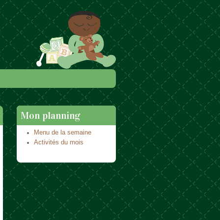
Mon planning
Menu de la semaine
Activités du mois