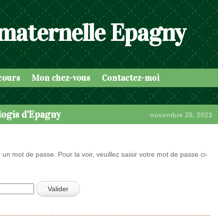
 maternelle Epagny
cours
Mon chez-vous
Contactez-moi
logis d’Epagny
novembre 20, 2023
 un mot de passe. Pour la voir, veuillez saisir votre mot de passe ci-