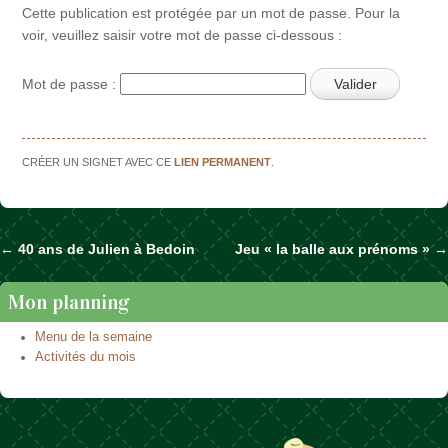
Cette publication est protégée par un mot de passe. Pour la
voir, veuillez saisir votre mot de passe ci-dessous :
Mot de passe :
CRÉER UN SIGNET AVEC CE
LIEN PERMANENT
.
←
40 ans de Julien à Bedoin
Jeu « la balle aux prénoms »
→
Naviguer dans les articles
Mon planning
Menu de la semaine
Activités du mois