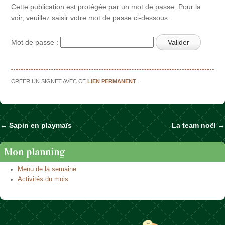
Cette publication est protégée par un mot de passe. Pour la
voir, veuillez saisir votre mot de passe ci-dessous :
Mot de passe :
CRÉER UN SIGNET AVEC CE
LIEN PERMANENT
.
←
Sapin en playmaïs
La team noël
→
Naviguer dans les articles
Mon planning
Menu de la semaine
Activités du mois