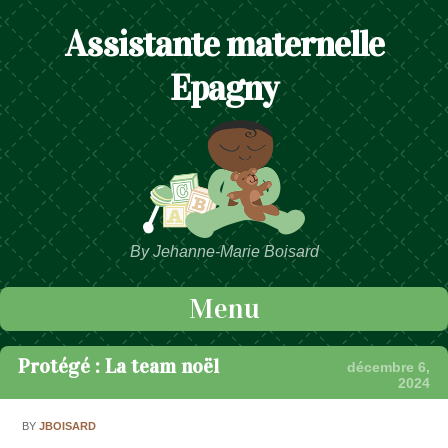
Assistante maternelle
Epagny
By Jehanne-Marie Boisard
Menu
Passer au contenu
Protégé : La team noël
décembre 6,
2024
BY
JBOISARD