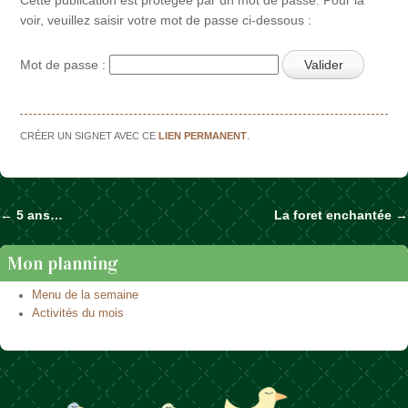
voir, veuillez saisir votre mot de passe ci-dessous :
Mot de passe :
CRÉER UN SIGNET AVEC CE
LIEN PERMANENT
.
←
5 ans…
La foret enchantée
→
Naviguer dans les articles
Mon planning
Menu de la semaine
Activités du mois