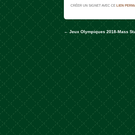
CRÉER UN SIGNET AVEC CE
LIEN PER
←
Jeux Olympiques 2018-Mass Sta
Naviguer dans les a