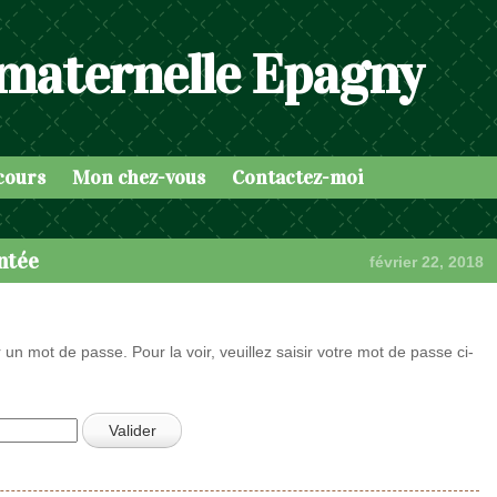
 maternelle Epagny
cours
Mon chez-vous
Contactez-moi
ntée
février 22, 2018
 un mot de passe. Pour la voir, veuillez saisir votre mot de passe ci-