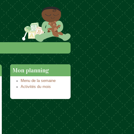
Mon planning
Menu de la semaine
Activités du mois