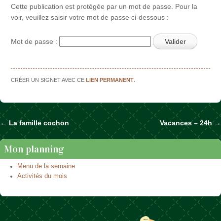
Cette publication est protégée par un mot de passe. Pour la
voir, veuillez saisir votre mot de passe ci-dessous :
Mot de passe :
CRÉER UN SIGNET AVEC CE
LIEN PERMANENT
.
←
La famille cochon
Vacances – 24h
→
Naviguer dans les articles
Mon planning
Menu de la semaine
Activités du mois