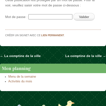
voir, veuillez saisir votre mot de passe ci-dessous :
Mot de passe :
CRÉER UN SIGNET AVEC CE
LIEN PERMANENT
.
←
La comptine de la ville
La comptine de la ville
→
Naviguer dans les articles
Mon planning
Menu de la semaine
Activités du mois