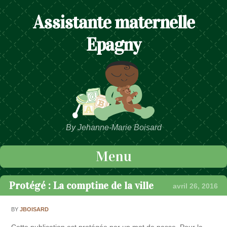
Assistante maternelle
Epagny
By Jehanne-Marie Boisard
Menu
Passer au contenu
Protégé : La comptine de la ville
avril 26, 2016
BY
JBOISARD
Cette publication est protégée par un mot de passe. Pour la