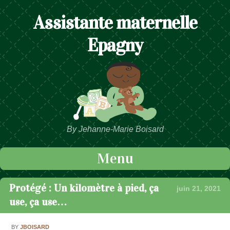
Assistante maternelle
Epagny
By Jehanne-Marie Boisard
Menu
Passer au contenu
Protégé : Un kilomètre à pied, ça
juin 21, 2021
use, ça use…
BY
JBOISARD