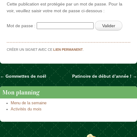
Cette publication est protégée par un mot de passe. Pour la
voir, veuillez saisir votre mot de passe ci-dessous :
Mot de passe :
CRÉER UN SIGNET AVEC CE
LIEN PERMANENT
.
←
Gommettes de noël
Patinoire de début d’année !
→
Naviguer dans les articles
Mon planning
Menu de la semaine
Activités du mois