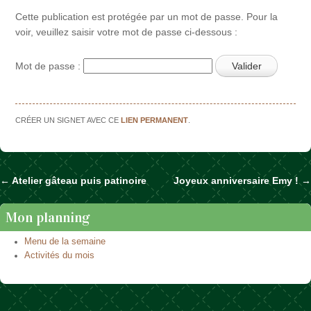
Cette publication est protégée par un mot de passe. Pour la
voir, veuillez saisir votre mot de passe ci-dessous :
Mot de passe :
CRÉER UN SIGNET AVEC CE
LIEN PERMANENT
.
←
Atelier gâteau puis patinoire
Joyeux anniversaire Emy !
→
Naviguer dans les articles
Mon planning
Menu de la semaine
Activités du mois