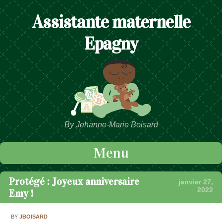
Assistante maternelle
Epagny
By Jehanne-Marie Boisard
Menu
Passer au contenu
Protégé : Joyeux anniversaire
janvier 27,
2022
Emy !
BY
JBOISARD