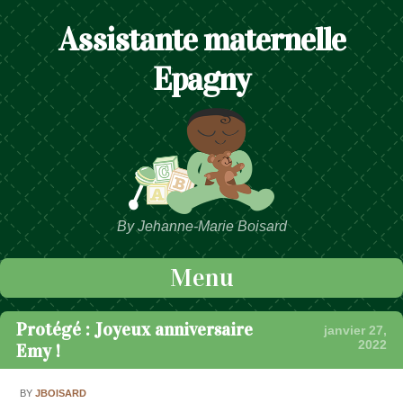
Assistante maternelle
Epagny
By Jehanne-Marie Boisard
Menu
Passer au contenu
Protégé : Joyeux anniversaire
janvier 27,
2022
Emy !
BY
JBOISARD