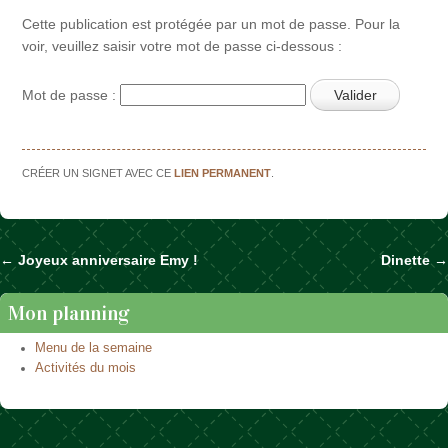
Cette publication est protégée par un mot de passe. Pour la
voir, veuillez saisir votre mot de passe ci-dessous :
Mot de passe :
CRÉER UN SIGNET AVEC CE
LIEN PERMANENT
.
←
Joyeux anniversaire Emy !
Dinette
→
Naviguer dans les articles
Mon planning
Menu de la semaine
Activités du mois